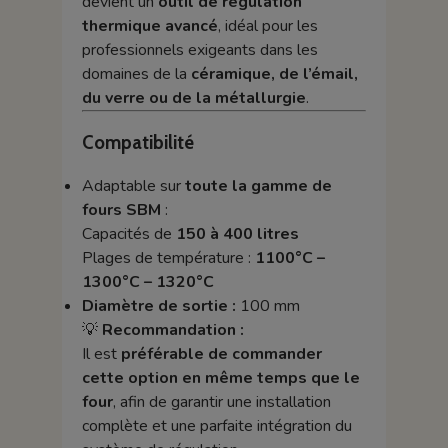
devient un
outil de régulation
thermique avancé
, idéal pour les
professionnels exigeants dans les
domaines de la
céramique, de l’émail,
du verre ou de la métallurgie
.
Compatibilité
Adaptable sur
toute la gamme de
fours SBM
:
Capacités de
150 à 400 litres
Plages de température :
1100°C –
1300°C – 1320°C
Diamètre de sortie :
100 mm
💡
Recommandation :
Il est
préférable de commander
cette option en même temps que le
four
, afin de garantir une installation
complète et une parfaite intégration du