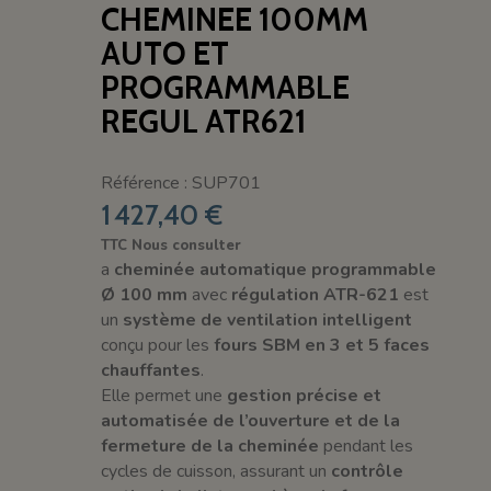
CHEMINEE 100MM
AUTO ET
PROGRAMMABLE
REGUL ATR621
Référence : SUP701
1 427,40 €
TTC
Nous consulter
a
cheminée automatique programmable
Ø 100 mm
avec
régulation ATR-621
est
un
système de ventilation intelligent
conçu pour les
fours SBM en 3 et 5 faces
chauffantes
.
Elle permet une
gestion précise et
automatisée de l’ouverture et de la
fermeture de la cheminée
pendant les
cycles de cuisson, assurant un
contrôle