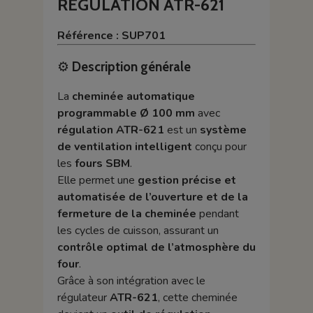
RÉGULATION ATR-621
Référence : SUP701
⚙️
Description générale
La
cheminée automatique
programmable Ø 100 mm
avec
régulation ATR-621
est un
système
de ventilation intelligent
conçu pour
les
fours SBM
.
Elle permet une
gestion précise et
automatisée de l’ouverture et de la
fermeture de la cheminée
pendant
les cycles de cuisson, assurant un
contrôle optimal de l’atmosphère du
four
.
Grâce à son intégration avec le
régulateur
ATR-621
, cette cheminée