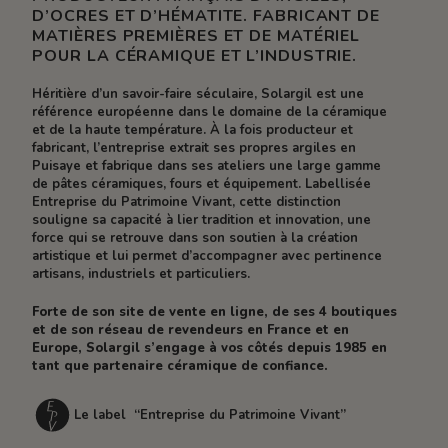
D’OCRES ET D’HÉMATITE. FABRICANT DE
MATIÈRES PREMIÈRES ET DE MATÉRIEL
POUR LA CÉRAMIQUE ET L’INDUSTRIE.
Héritière d’un savoir-faire séculaire, Solargil est une
référence européenne dans le domaine de la céramique
et de la haute température. À la fois producteur et
fabricant, l’entreprise extrait ses propres argiles en
Puisaye et fabrique dans ses ateliers une large gamme
de pâtes céramiques, fours et équipement. Labellisée
Entreprise du Patrimoine Vivant, cette distinction
souligne sa capacité à lier tradition et innovation, une
force qui se retrouve dans son soutien à la création
artistique et lui permet d’accompagner avec pertinence
artisans, industriels et particuliers.
Forte de son site de vente en ligne, de ses 4 boutiques
et de son réseau de revendeurs en France et en
Europe, Solargil s’engage à vos côtés depuis 1985 en
tant que partenaire céramique de confiance.
Le label “Entreprise du Patrimoine Vivant”