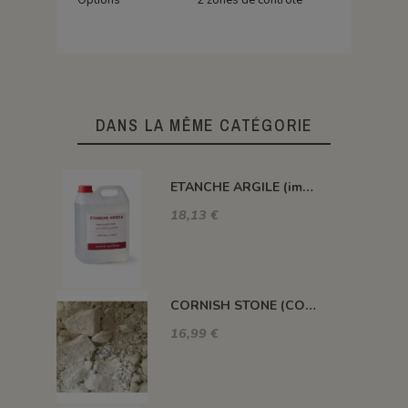
DANS LA MÊME CATÉGORIE
ETANCHE ARGILE (impermeabilisant pour pièce poreuse)
18,13 €
CORNISH STONE (CORNWALL STONE)
16,99 €