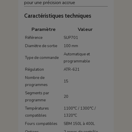
pour une précision accrue
Caractéristiques techniques
Paramètre
Valeur
Référence
SUP701
Diamètre de sortie
100 mm
Automatique et
Type de commande
programmable
Régulation
ATR-621
Nombre de
15
programmes
Segments par
20
programme
Températures
1100°C / 1300°C /
compatibles
1320°C
Fours compatibles
SBM 150L à 400L
Options
2 zones de contrôle