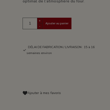
optimal de l’atmosphère du four
.
+
Ajouter au panier
-
DÉLAI DE FABRICATION / LIVRAISON : 15 à 16
semaines environ
Ajouter à mes favoris