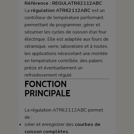
Référence : REGULATR62112ABC
La
régulation ATR62112ABC
est un
contrôleur de température performant
permettant de programmer, gérer et
sécuriser les cycles de cuisson d’un four
électrique. Elle est adaptée aux fours de
céramique, verre, laboratoire et à toutes
les applications nécessitant une montée
en température contrôlée, des paliers
précis et éventuellement un
refroidissement régulé.
FONCTION
PRINCIPALE
La régulation ATR62112ABC permet
de :
créer et enregistrer des
courbes de
cuisson complètes
,