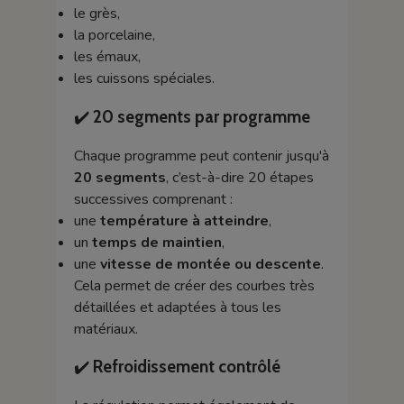
le grès,
la porcelaine,
les émaux,
les cuissons spéciales.
✔️
20 segments par programme
Chaque programme peut contenir jusqu'à
20 segments
, c’est-à-dire 20 étapes
successives comprenant :
une
température à atteindre
,
un
temps de maintien
,
une
vitesse de montée ou descente
.
Cela permet de créer des courbes très
détaillées et adaptées à tous les
matériaux.
✔️
Refroidissement contrôlé