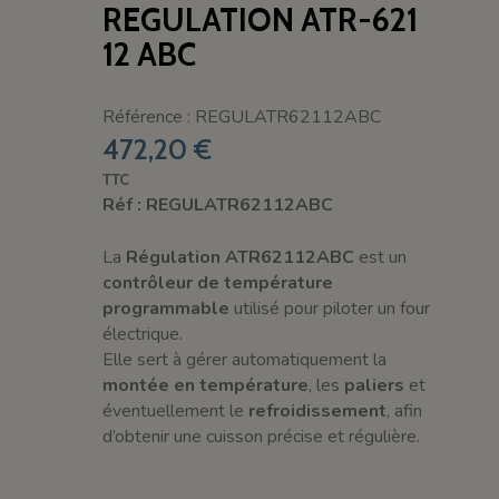
REGULATION ATR-621
12 ABC
Référence : REGULATR62112ABC
472,20 €
TTC
Réf : REGULATR62112ABC
La
Régulation ATR62112ABC
est un
contrôleur de température
programmable
utilisé pour piloter un four
électrique.
Elle sert à gérer automatiquement la
montée en température
, les
paliers
et
éventuellement le
refroidissement
, afin
d’obtenir une cuisson précise et régulière.