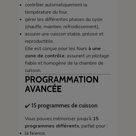
contrôler automatiquement la
température du four,
gérer les différentes phases du cycle
(chauffe, maintien, refroidissement),
assurer une cuisson stable, précise et
reproductible.
Elle est conçue pour les fours
à une
zone de contrôle
, assurant un pilotage
fiable et homogène de la chambre de
cuisson.
PROGRAMMATION
AVANCÉE
✔️
15 programmes de cuisson
Vous pouvez mémoriser jusqu’à
15
programmes différents
, parfait pour :
la faïence,