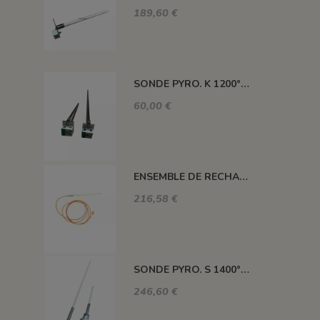
189,60 €
SONDE PYRO. K 1200° 155MM SANS TETE
60,00 €
ENSEMBLE DE RECHANGE SONDE 250 MM TYPE S + CORDON 3 M + CONNEXION
216,58 €
SONDE PYRO. S 1400° 300MM AVEC TETE
246,60 €