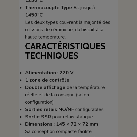
1250°C
Thermocouple Type S
: jusqu’à
1450°C
Les deux types couvrent la majorité des
cuissons de céramique, du biscuit à la
haute température.
CARACTÉRISTIQUES
TECHNIQUES
Alimentation : 220 V
1 zone de contrôle
Double affichage
de la température
réelle et de la consigne (selon
configuration)
Sorties relais NO/NF
configurables
Sortie SSR
pour relais statique
Dimensions
:
145 × 72 × 72 mm
Sa conception compacte facilite