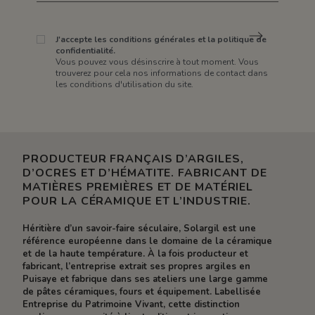
J'accepte les conditions générales et la politique de
confidentialité.
Vous pouvez vous désinscrire à tout moment. Vous
trouverez pour cela nos informations de contact dans
les conditions d'utilisation du site.
PRODUCTEUR FRANÇAIS D’ARGILES,
D’OCRES ET D’HÉMATITE. FABRICANT DE
MATIÈRES PREMIÈRES ET DE MATÉRIEL
POUR LA CÉRAMIQUE ET L’INDUSTRIE.
Héritière d’un savoir-faire séculaire, Solargil est une
référence européenne dans le domaine de la céramique
et de la haute température. À la fois producteur et
fabricant, l’entreprise extrait ses propres argiles en
Puisaye et fabrique dans ses ateliers une large gamme
de pâtes céramiques, fours et équipement. Labellisée
Entreprise du Patrimoine Vivant, cette distinction