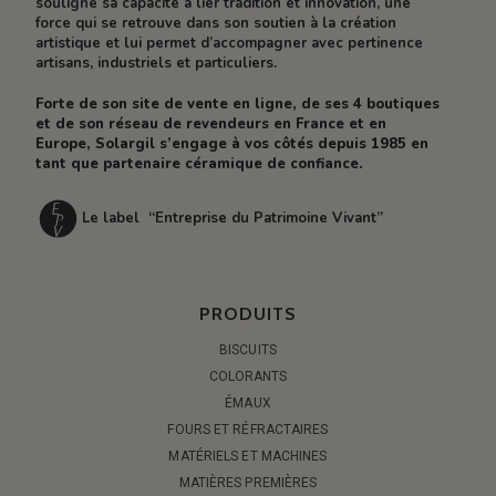
souligne sa capacité à lier tradition et innovation, une
force qui se retrouve dans son soutien à la création
artistique et lui permet d’accompagner avec pertinence
artisans, industriels et particuliers.
Forte de son site de vente en ligne, de ses 4 boutiques
et de son réseau de revendeurs en France et en
Europe, Solargil s’engage à vos côtés depuis 1985 en
tant que partenaire céramique de confiance.
Le label “Entreprise du Patrimoine Vivant”
PRODUITS
BISCUITS
COLORANTS
ÉMAUX
FOURS ET RÉFRACTAIRES
MATÉRIELS ET MACHINES
MATIÈRES PREMIÈRES