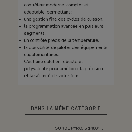
contrôleur moderne, complet et
adaptable, permettant :
une gestion fine des cycles de cuisson,
la programmation avancée en plusieurs
segments,
un contrôle précis de la température,
la possibilité de piloter des équipements
supplémentaires.
C’est une solution robuste et
polyvalente pour améliorer la précision
et la sécurité de votre four.
DANS LA MÊME CATÉGORIE
SONDE PYRO. S 1400° 250MM SANS TETE