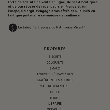
Forte de son site de vente en ligne, de ses 4 boutiques
et de son réseau de revendeurs en France et en
Europe, Solargil s’engage à vos côtés depuis 1985 en
tant que partenaire céramique de confiance.
Le label “Entreprise du Patrimoine Vivant”
PRODUITS
BISCUITS
COLORANTS
ÉMAUX
FOURS ET RÉFRACTAIRES
MATÉRIELS ET MACHINES
MATIÈRES PREMIÈRES
OUTILS
TERRES
LIBRAIRIE
OCCASIONS