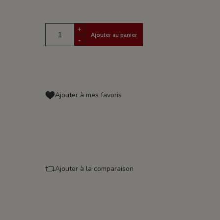
+
Ajouter au panier
-
Ajouter à mes favoris
Ajouter à la comparaison