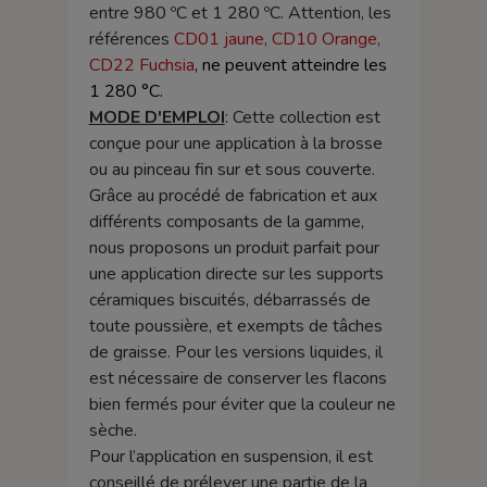
entre 980 ºC et 1 280 ºC. Attention, les
références
CD01 jaune, CD10 Orange,
CD22 Fuchsia
, ne peuvent atteindre les
1 280 °C.
MODE D'EMPLOI
: Cette collection est
conçue pour une application à la brosse
ou au pinceau fin sur et sous couverte.
Grâce au procédé de fabrication et aux
différents composants de la gamme,
nous proposons un produit parfait pour
une application directe sur les supports
céramiques biscuités, débarrassés de
toute poussière, et exempts de tâches
de graisse. Pour les versions liquides, il
est nécessaire de conserver les flacons
bien fermés pour éviter que la couleur ne
sèche.
Pour l’application en suspension, il est
conseillé de prélever une partie de la