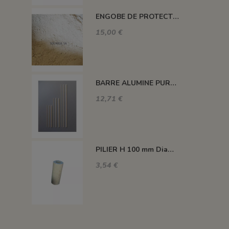
ENGOBE DE PROTECTION POUR LES PLAQUES
15,00 €
BARRE ALUMINE PURE 1400°C L200 X 2 MM
12,71 €
PILIER H 100 mm Diam.43 mm 1350°C
3,54 €