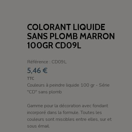
COLORANT LIQUIDE
SANS PLOMB MARRON
100GR CD09L
Référence : CD09L
5,46 €
TTC
Couleurs à peindre liquide 100 gr - Série
"CD" sans plomb
Gamme pour la décoration avec fondant
incorporé dans la formule. Toutes les
couleurs sont miscibles entre elles, sur et
sous émail.