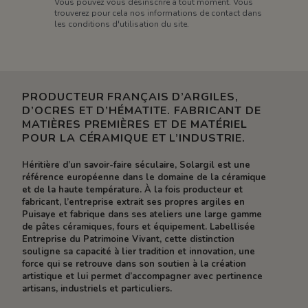
Vous pouvez vous désinscrire à tout moment. Vous
trouverez pour cela nos informations de contact dans
les conditions d'utilisation du site.
PRODUCTEUR FRANÇAIS D’ARGILES,
D’OCRES ET D’HÉMATITE. FABRICANT DE
MATIÈRES PREMIÈRES ET DE MATÉRIEL
POUR LA CÉRAMIQUE ET L’INDUSTRIE.
Héritière d’un savoir-faire séculaire, Solargil est une
référence européenne dans le domaine de la céramique
et de la haute température. À la fois producteur et
fabricant, l’entreprise extrait ses propres argiles en
Puisaye et fabrique dans ses ateliers une large gamme
de pâtes céramiques, fours et équipement. Labellisée
Entreprise du Patrimoine Vivant, cette distinction
souligne sa capacité à lier tradition et innovation, une
force qui se retrouve dans son soutien à la création
artistique et lui permet d’accompagner avec pertinence
artisans, industriels et particuliers.