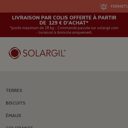
FERMETURE DU
LIVRAISON PAR COLIS OFFERTE À PARTIR
DE 129 € D'ACHAT*
*poids maximum de 28 kg - Commande passée sur solargil.com
- livraison à domicile uniquement.
TERRES
BISCUITS
ÉMAUX