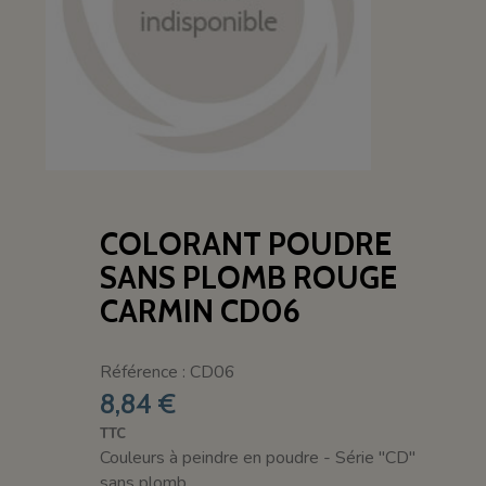
COLORANT POUDRE
SANS PLOMB ROUGE
CARMIN CD06
Référence : CD06
8,84 €
TTC
Couleurs à peindre en poudre - Série "CD"
sans plomb