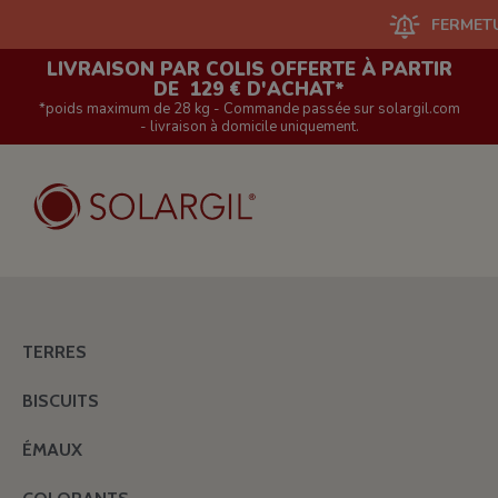
FERMETURE DU
LIVRAISON PAR COLIS OFFERTE À PARTIR
DE 129 € D'ACHAT*
*poids maximum de 28 kg - Commande passée sur solargil.com
- livraison à domicile uniquement.
TERRES
BISCUITS
ÉMAUX