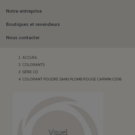
Notre entreprise
Boutiques et revendeurs
Nous contacter
ACCUEIL
COLORANTS
SÉRIE CD
COLORANT POUDRE SANS PLOMB ROUGE CARMIN CD06