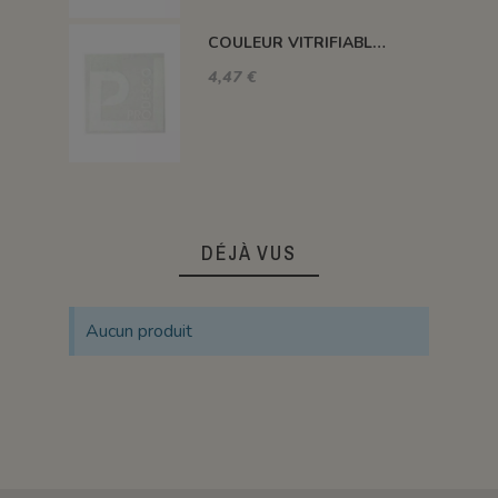
COULEUR VITRIFIABLE DÉCOR SANS PLOMB BLANC VA103
4,47 €
DÉJÀ VUS
Aucun produit