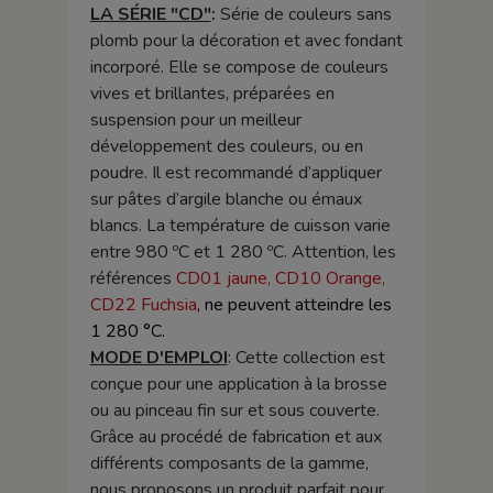
LA SÉRIE "CD"
:
Série de couleurs sans
plomb pour la décoration et avec fondant
incorporé. Elle se compose de couleurs
vives et brillantes, préparées en
suspension pour un meilleur
développement des couleurs, ou en
poudre. Il est recommandé d’appliquer
sur pâtes d’argile blanche ou émaux
blancs. La température de cuisson varie
entre 980 ºC et 1 280 ºC. Attention, les
références
CD01 jaune, CD10 Orange,
CD22 Fuchsia
, ne peuvent atteindre les
1 280 °C.
MODE D'EMPLOI
: Cette collection est
conçue pour une application à la brosse
ou au pinceau fin sur et sous couverte.
Grâce au procédé de fabrication et aux
différents composants de la gamme,
nous proposons un produit parfait pour