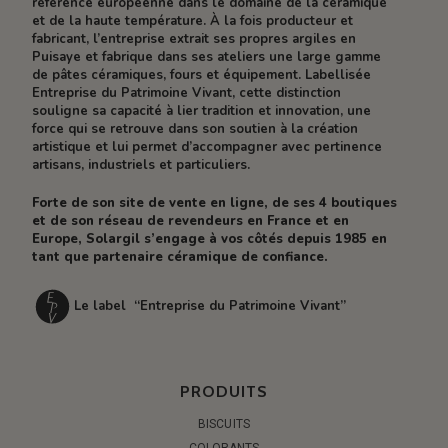
référence européenne dans le domaine de la céramique
et de la haute température. À la fois producteur et
fabricant, l’entreprise extrait ses propres argiles en
Puisaye et fabrique dans ses ateliers une large gamme
de pâtes céramiques, fours et équipement. Labellisée
Entreprise du Patrimoine Vivant, cette distinction
souligne sa capacité à lier tradition et innovation, une
force qui se retrouve dans son soutien à la création
artistique et lui permet d’accompagner avec pertinence
artisans, industriels et particuliers.
Forte de son site de vente en ligne, de ses 4 boutiques
et de son réseau de revendeurs en France et en
Europe, Solargil s’engage à vos côtés depuis 1985 en
tant que partenaire céramique de confiance.
Le label “Entreprise du Patrimoine Vivant”
PRODUITS
BISCUITS