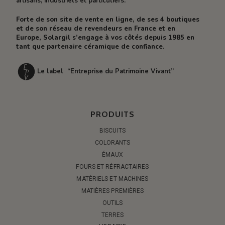
artisans, industriels et particuliers.
Forte de son site de vente en ligne, de ses 4 boutiques
et de son réseau de revendeurs en France et en
Europe, Solargil s’engage à vos côtés depuis 1985 en
tant que partenaire céramique de confiance.
Le label “Entreprise du Patrimoine Vivant”
PRODUITS
BISCUITS
COLORANTS
ÉMAUX
FOURS ET RÉFRACTAIRES
MATÉRIELS ET MACHINES
MATIÈRES PREMIÈRES
OUTILS
TERRES