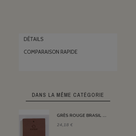
DÉTAILS
COMPARAISON RAPIDE
DANS LA MÊME CATÉGORIE
GRÈS ROUGE BRASIL CH. 0-0,2 - BRASIL002 - 12,5 kg
24,18 €