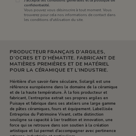
J'accepte les conditions générales et la politique de
confidentialité.
Vous pouvez vous désinscrire à tout moment. Vous
trouverez pour cela nos informations de contact dans
les conditions d'utilisation du site.
PRODUCTEUR FRANÇAIS D’ARGILES,
D’OCRES ET D’HÉMATITE. FABRICANT DE
MATIÈRES PREMIÈRES ET DE MATÉRIEL
POUR LA CÉRAMIQUE ET L’INDUSTRIE.
Héritière d’un savoir-faire séculaire, Solargil est une
référence européenne dans le domaine de la céramique
et de la haute température. À la fois producteur et
fabricant, l’entreprise extrait ses propres argiles en
Puisaye et fabrique dans ses ateliers une large gamme
de pâtes céramiques, fours et équipement. Labellisée
Entreprise du Patrimoine Vivant, cette distinction
souligne sa capacité à lier tradition et innovation, une
force qui se retrouve dans son soutien à la création
artistique et lui permet d’accompagner avec pertinence