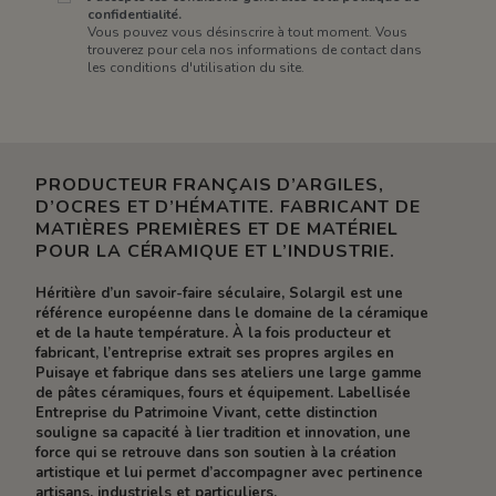
confidentialité.
Vous pouvez vous désinscrire à tout moment. Vous
trouverez pour cela nos informations de contact dans
les conditions d'utilisation du site.
PRODUCTEUR FRANÇAIS D’ARGILES,
D’OCRES ET D’HÉMATITE. FABRICANT DE
MATIÈRES PREMIÈRES ET DE MATÉRIEL
POUR LA CÉRAMIQUE ET L’INDUSTRIE.
Héritière d’un savoir-faire séculaire, Solargil est une
référence européenne dans le domaine de la céramique
et de la haute température. À la fois producteur et
fabricant, l’entreprise extrait ses propres argiles en
Puisaye et fabrique dans ses ateliers une large gamme
de pâtes céramiques, fours et équipement. Labellisée
Entreprise du Patrimoine Vivant, cette distinction
souligne sa capacité à lier tradition et innovation, une
force qui se retrouve dans son soutien à la création
artistique et lui permet d’accompagner avec pertinence
artisans, industriels et particuliers.