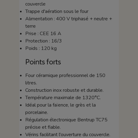
couvercle
Trappe d'aération sous le four
Alimentation : 400 V triphasé + neutre +
terre
Prise : CEE 16 A
Protection : 16/3
Poids : 120 kg
Points forts
Four céramique professionnel de 150
litres.
Construction inox robuste et durable.
Température maximale de 1320°C.
Idéal pour la faïence, le grès et la
porcelaine.
Régulation électronique Bentrup TC75
précise et fiable.
Vérins facilitant l'ouverture du couvercle.