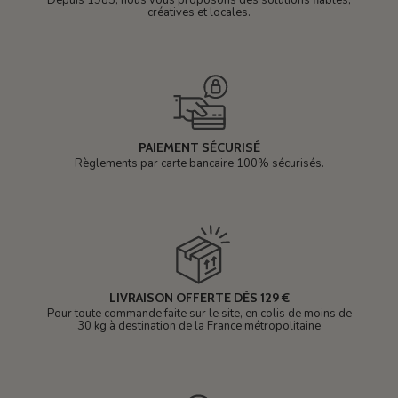
Depuis 1985, nous vous proposons des solutions fiables,
créatives et locales.
PAIEMENT SÉCURISÉ
Règlements par carte bancaire 100% sécurisés.
LIVRAISON OFFERTE DÈS 129 €
Pour toute commande faite sur le site, en colis de moins de
30 kg à destination de la France métropolitaine