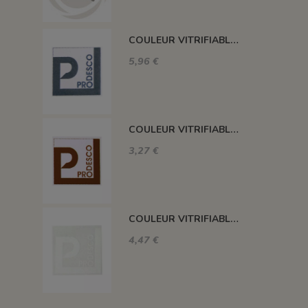
COULEUR VITRIFIABLE DÉCOR SANS PLOMB GRIS VA116
5,96 €
COULEUR VITRIFIABLE DÉCOR SANS PLOMB CHOCOLAT VA109
3,27 €
COULEUR VITRIFIABLE DÉCOR SANS PLOMB BLANC VA103
4,47 €