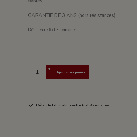
fiables.
GARANTIE DE 3 ANS (hors résistances)
Délai entre 6 et 8 semaines.
+
Ajouter au panier
-
Délai de fabrication entre 6 et 8 semaines