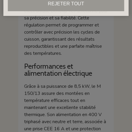
Le four est équipé du régulateur
REJETER TOUT
électronique Bentrup TC75, reconnu pour
sa précision et sa fiabilité. Cette
régulation permet de programmer et
contrôler avec précision les cycles de
cuisson, garantissant des résultats
reproductibles et une parfaite maîtrise
des températures.
Performances et
alimentation électrique
Grâce à sa puissance de 8,5 kW, le M
150/13 assure des montées en
température efficaces tout en
maintenant une excellente stabilité
thermique. Son alimentation en 400 V
triphasé avec neutre et terre, associée à
une prise CEE 16 A et une protection