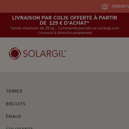
FERMETURE DU S
LIVRAISON PAR COLIS OFFERTE À PARTIR
DE 129 € D'ACHAT*
*poids maximum de 28 kg - Commande passée sur solargil.com
- livraison à domicile uniquement.
TERRES
BISCUITS
ÉMAUX