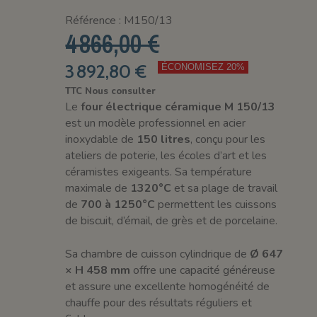
Référence : M150/13
4 866,00 €
3 892,80 €
ÉCONOMISEZ 20%
TTC
Nous consulter
Le
four électrique céramique M 150/13
est un modèle professionnel en acier
inoxydable de
150 litres
, conçu pour les
ateliers de poterie, les écoles d’art et les
céramistes exigeants. Sa température
maximale de
1320°C
et sa plage de travail
de
700 à 1250°C
permettent les cuissons
de biscuit, d’émail, de grès et de porcelaine.
Sa chambre de cuisson cylindrique de
Ø 647
× H 458 mm
offre une capacité généreuse
et assure une excellente homogénéité de
chauffe pour des résultats réguliers et