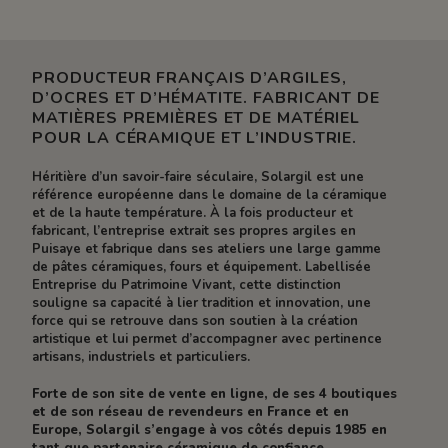
PRODUCTEUR FRANÇAIS D’ARGILES,
D’OCRES ET D’HÉMATITE. FABRICANT DE
MATIÈRES PREMIÈRES ET DE MATÉRIEL
POUR LA CÉRAMIQUE ET L’INDUSTRIE.
Héritière d’un savoir-faire séculaire, Solargil est une
référence européenne dans le domaine de la céramique
et de la haute température. À la fois producteur et
fabricant, l’entreprise extrait ses propres argiles en
Puisaye et fabrique dans ses ateliers une large gamme
de pâtes céramiques, fours et équipement. Labellisée
Entreprise du Patrimoine Vivant, cette distinction
souligne sa capacité à lier tradition et innovation, une
force qui se retrouve dans son soutien à la création
artistique et lui permet d’accompagner avec pertinence
artisans, industriels et particuliers.
Forte de son site de vente en ligne, de ses 4 boutiques
et de son réseau de revendeurs en France et en
Europe, Solargil s’engage à vos côtés depuis 1985 en