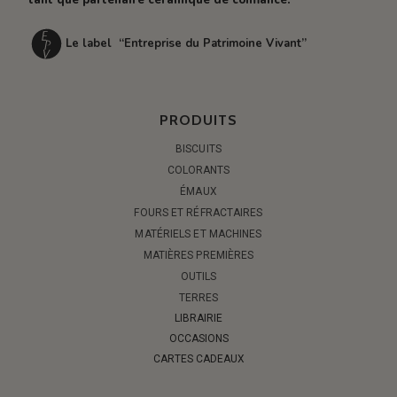
tant que partenaire céramique de confiance.
Le label “Entreprise du Patrimoine Vivant”
PRODUITS
BISCUITS
COLORANTS
ÉMAUX
FOURS ET RÉFRACTAIRES
MATÉRIELS ET MACHINES
MATIÈRES PREMIÈRES
OUTILS
TERRES
LIBRAIRIE
OCCASIONS
CARTES CADEAUX