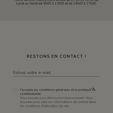
Notre Service Client à votre écoute au 03 86 45 50 00 du
Lundi au Vendredi 9h00 à 12h00 et de 14h00 à 17h00.
RESTONS EN CONTACT !
J'accepte les conditions générales et la politique de
confidentialité.
Vous pouvez vous désinscrire à tout moment. Vous
trouverez pour cela nos informations de contact dans
les conditions d'utilisation du site.