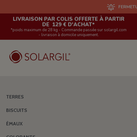
FERMETURE DU
LIVRAISON PAR COLIS OFFERTE À PARTIR
DE 129 € D'ACHAT*
*poids maximum de 28 kg - Commande passée sur solargil.com
- livraison à domicile uniquement.
TERRES
BISCUITS
ÉMAUX