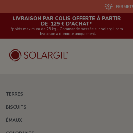
FERMETURE DU
LIVRAISON PAR COLIS OFFERTE À PARTIR
DE 129 € D'ACHAT*
*poids maximum de 28 kg - Commande passée sur solargil.com
- livraison à domicile uniquement.
TERRES
BISCUITS
ÉMAUX