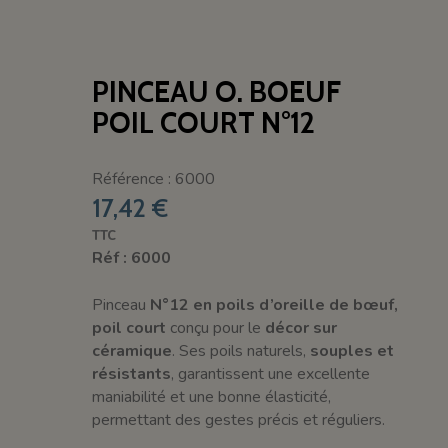
PINCEAU O. BOEUF
POIL COURT N°12
Référence : 6000
17,42 €
TTC
Réf : 6000
Pinceau
N°12 en poils d’oreille de bœuf,
poil court
conçu pour le
décor sur
céramique
. Ses poils naturels,
souples et
résistants
, garantissent une excellente
maniabilité et une bonne élasticité,
permettant des gestes précis et réguliers.