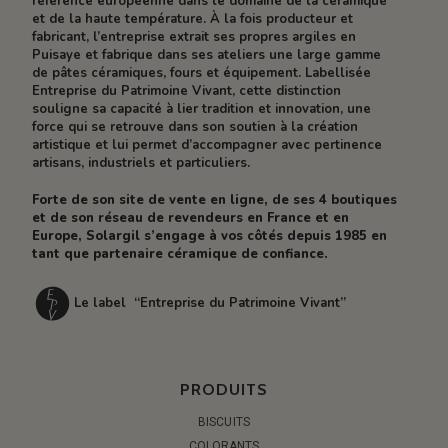
référence européenne dans le domaine de la céramique
et de la haute température. À la fois producteur et
fabricant, l’entreprise extrait ses propres argiles en
Puisaye et fabrique dans ses ateliers une large gamme
de pâtes céramiques, fours et équipement. Labellisée
Entreprise du Patrimoine Vivant, cette distinction
souligne sa capacité à lier tradition et innovation, une
force qui se retrouve dans son soutien à la création
artistique et lui permet d’accompagner avec pertinence
artisans, industriels et particuliers.
Forte de son site de vente en ligne, de ses 4 boutiques
et de son réseau de revendeurs en France et en
Europe, Solargil s’engage à vos côtés depuis 1985 en
tant que partenaire céramique de confiance.
Le label “Entreprise du Patrimoine Vivant”
PRODUITS
BISCUITS
COLORANTS