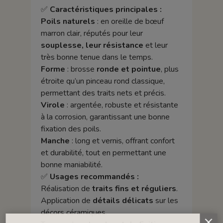
✅
Caractéristiques principales :
Poils naturels
: en oreille de bœuf
marron clair, réputés pour leur
souplesse, leur résistance
et leur
très bonne tenue dans le temps.
Forme
: brosse
ronde et pointue
, plus
étroite qu’un pinceau rond classique,
permettant des traits nets et précis.
Virole
: argentée, robuste et résistante
à la corrosion, garantissant une bonne
fixation des poils.
Manche
: long et vernis, offrant confort
et durabilité, tout en permettant une
bonne maniabilité.
✅
Usages recommandés :
Réalisation de
traits fins et réguliers
.
Application de
détails délicats
sur les
décors céramiques.