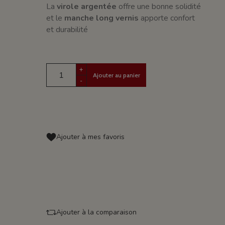
La
virole argentée
offre une bonne solidité
et le
manche long vernis
apporte confort
et durabilité
+
Ajouter au panier
-
Ajouter à mes favoris
Ajouter à la comparaison