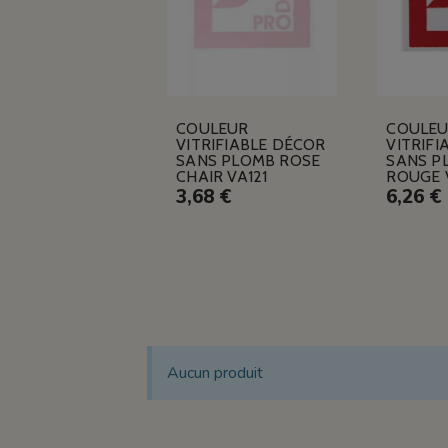
COULEUR
COULE
VITRIFIABLE DÉCOR
VITRIFI
SANS PLOMB ROSE
SANS P
CHAIR VA121
ROUGE 
3,68 €
6,26 €
Aucun produit