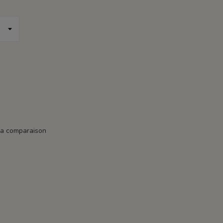
la comparaison