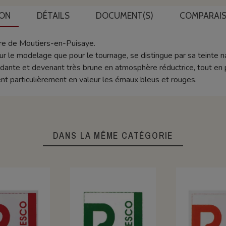
ION
DÉTAILS
DOCUMENT(S)
COMPARAIS
ière de Moutiers-en-Puisaye.
our le modelage que pour le tournage, se distingue par sa teinte na
dante et devenant très brune en atmosphère réductrice, tout en
ent particulièrement en valeur les émaux bleus et rouges.
DANS LA MÊME CATÉGORIE