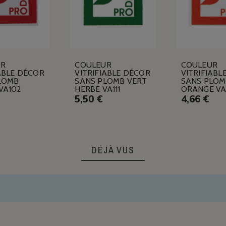
UR
COULEUR
COULEUR
ABLE DÉCOR
VITRIFIABLE DÉCOR
VITRIFIABL
LOMB
SANS PLOMB VERT
SANS PLOM
VA102
HERBE VA111
ORANGE VA
5,50 €
4,66 €
DÉJÀ VUS