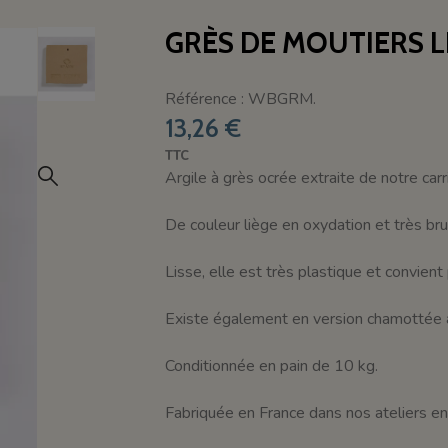
GRÈS DE MOUTIERS LI
Référence : WBGRM.
13,26 €
TTC
Argile à grès ocrée extraite de notre car
De couleur liège en oxydation et très bru
Lisse, elle est très plastique et convien
Existe également en version chamotté
Conditionnée en pain de 10 kg.
Fabriquée en France dans nos ateliers 