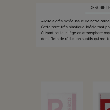
DESCRIPT
Argile à grès ocrée, issue de notre carr
Cette terre très plastique, idéale tant p
Cuisant couleur liège en atmosphère oxy
des effets de réduction subtils qui mett