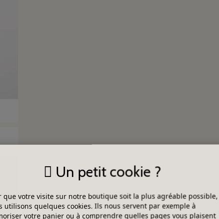
Un petit cookie ?
 que votre visite sur notre boutique soit la plus agréable possible,
 utilisons quelques cookies. Ils nous servent par exemple à
riser votre panier ou à comprendre quelles pages vous plaisent