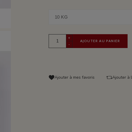
+
AJOUTER AU PANIER
-
Ajouter à mes favoris
Ajouter à 