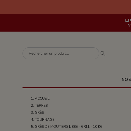
LI
*
NOS
ACCUEIL
TERRES
GRÈS
TOURNAGE
GRÈS DE MOUTIERS LISSE - GRM. - 10 KG