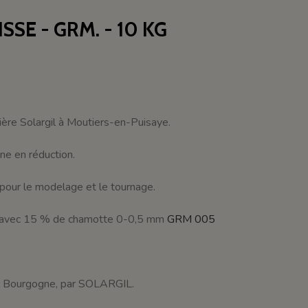
SSE - GRM. - 10 KG
rière Solargil à Moutiers-en-Puisaye.
ne en réduction.
t pour le modelage et le tournage.
e avec 15 % de chamotte 0-0,5 mm
GRM 005
en Bourgogne, par SOLARGIL.