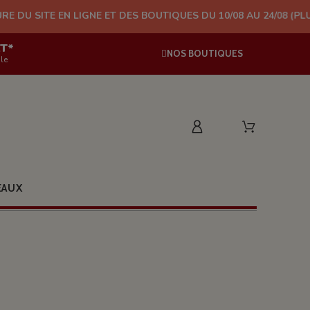
IGNE ET DES BOUTIQUES DU 10/08 AU 24/08 (PLUS D'EXPÉDITION
AT*
NOS BOUTIQUES
le
EAUX