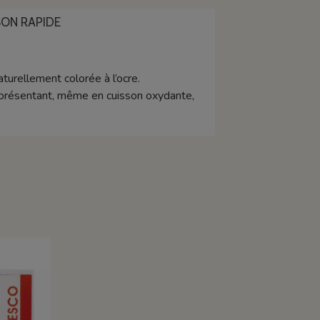
ON RAPIDE
turellement colorée à l’ocre.
 présentant, même en cuisson oxydante,